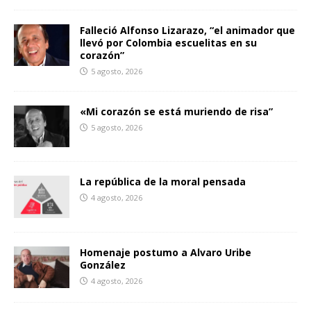
Falleció Alfonso Lizarazo, “el animador que
llevó por Colombia escuelitas en su
corazón”
5 agosto, 2026
«Mi corazón se está muriendo de risa”
5 agosto, 2026
La república de la moral pensada
4 agosto, 2026
Homenaje postumo a Alvaro Uribe
González
4 agosto, 2026