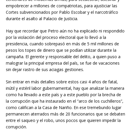
empobrecer a millones de compatriotas, para ajusticiar las
Cortes subvencionados por Pablo Escobar y el narcotráfico
durante el asalto al Palacio de Justicia.
Hay que recordar que Petro aún no ha explicado ni respondido
por la violación del proceso electoral que lo llevó a la
presidencia, cuando sobrepasó en más de 5 mil millones de
pesos los topes de dinero que se podían utilizar durante la
campaña. El gerente y responsable del delito, a quien puso a
malograr la principal empresa del país, se fue de vacaciones
sin dejar rastro de sus aciagas gestiones.
Sin entrar en más detalles sobre estos casi 4 años de fatal,
inútil y estéril labor gubernamental, hay que analizar la manera
como ha llevado a este país y a este pueblo por la brecha de
la corrupción que ha instaurado en el “arco de los cuchilleros”,
como califican a la Casa de Nariño. En ese tremebundo lugar
permanecen aterrados más de 20 funcionarios que se debaten
entre el saqueo y el robo, unos pocos que quieren impedir la
corrupción.