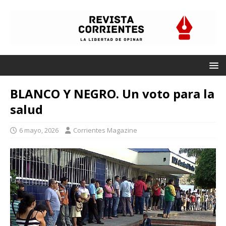
BLANCO Y NEGRO. Un voto para la
salud
6 mayo, 2026
Corrientes Magazine