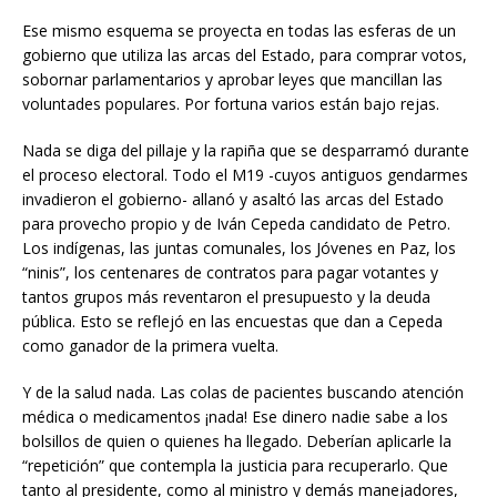
Ese mismo esquema se proyecta en todas las esferas de un
gobierno que utiliza las arcas del Estado, para comprar votos,
sobornar parlamentarios y aprobar leyes que mancillan las
voluntades populares. Por fortuna varios están bajo rejas.
Nada se diga del pillaje y la rapiña que se desparramó durante
el proceso electoral. Todo el M19 -cuyos antiguos gendarmes
invadieron el gobierno- allanó y asaltó las arcas del Estado
para provecho propio y de Iván Cepeda candidato de Petro.
Los indígenas, las juntas comunales, los Jóvenes en Paz, los
“ninis”, los centenares de contratos para pagar votantes y
tantos grupos más reventaron el presupuesto y la deuda
pública. Esto se reflejó en las encuestas que dan a Cepeda
como ganador de la primera vuelta.
Y de la salud nada. Las colas de pacientes buscando atención
médica o medicamentos ¡nada! Ese dinero nadie sabe a los
bolsillos de quien o quienes ha llegado. Deberían aplicarle la
“repetición” que contempla la justicia para recuperarlo. Que
tanto al presidente, como al ministro y demás manejadores,