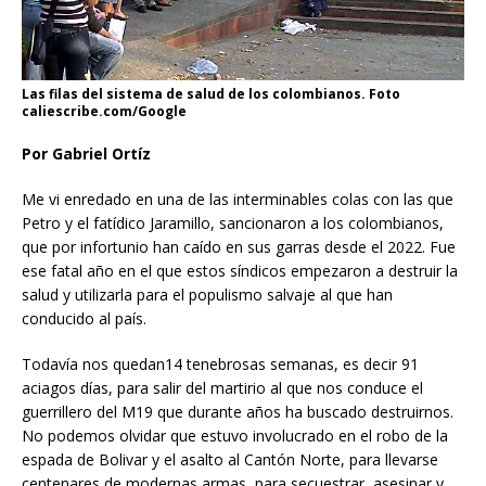
Las filas del sistema de salud de los colombianos. Foto
caliescribe.com/Google
Por Gabriel Ortíz
Me vi enredado en una de las interminables colas con las que
Petro y el fatídico Jaramillo, sancionaron a los colombianos,
que por infortunio han caído en sus garras desde el 2022. Fue
ese fatal año en el que estos síndicos empezaron a destruir la
salud y utilizarla para el populismo salvaje al que han
conducido al país.
Todavía nos quedan14 tenebrosas semanas, es decir 91
aciagos días, para salir del martirio al que nos conduce el
guerrillero del M19 que durante años ha buscado destruirnos.
No podemos olvidar que estuvo involucrado en el robo de la
espada de Bolivar y el asalto al Cantón Norte, para llevarse
centenares de modernas armas, para secuestrar, asesinar y